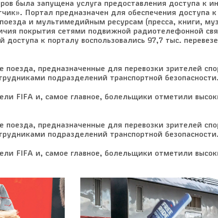
ров была запущена услуга предоставления доступа к и
чик». Портал предназначен для обеспечения доступа 
 поезда и мультимедийным ресурсам (пресса, книги, му
личия покрытия сетями подвижной радиотелефонной свя
й доступа к порталу воспользовались 97,7 тыс. перевез
 поезда, предназначенные для перевозки зрителей сп
отрудниками подразделений транспортной безопасности
ели FIFA и, самое главное, болельщики отметили высок
 поезда, предназначенные для перевозки зрителей сп
отрудниками подразделений транспортной безопасности
ели FIFA и, самое главное, болельщики отметили высок