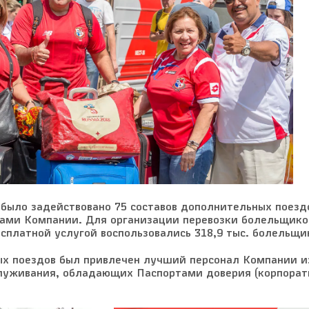
было задействовано 75 составов дополнительных поезд
ми Компании. Для организации перевозки болельщиков
сплатной услугой воспользовались 318,9 тыс. болельщи
х поездов был привлечен лучший персонал Компании и
служивания, обладающих Паспортами доверия (корпора