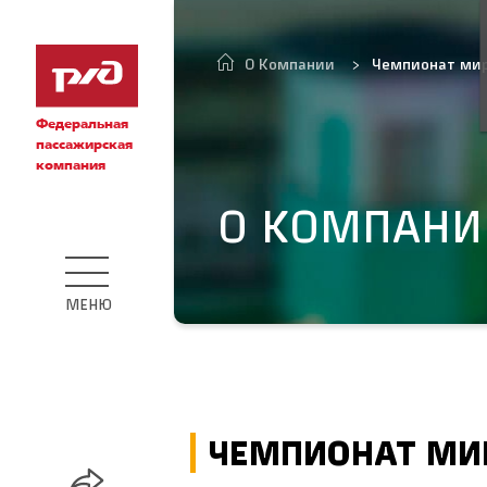
O Компании
Чемпионат мир
Федеральная
пассажирская
компания
O КОМПАНИ
МЕНЮ
ЧЕМПИОНАТ МИР