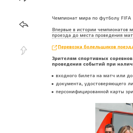
Чемпионат мира по футболу FIFA 
Впервые в истории чемпионатов 
проезда до места проведения ма
Перевозка болельщиков поезд
Зрителям спортивных соревнов
проведения событий при налич
входного билета на матч или до
документа, удостоверяющего ли
персонифицированной карты зри