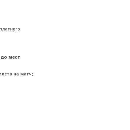
платного
 до мест
илета на матч;