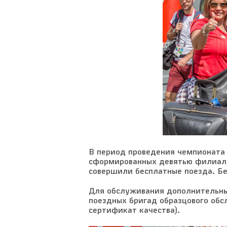
В период проведения чемпионата 
сформированных девятью филиала
совершили бесплатные поезда. Бе
Для обслуживания дополнительны
поездных бригад образцового об
сертификат качества).