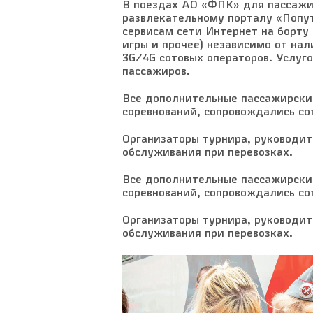
В поездах АО «ФПК» для пассажи
развлекательному порталу «Попут
сервисам сети Интернет на борту
игры и прочее) независимо от на
3G/4G сотовых операторов. Услуго
пассажиров.
Все дополнительные пассажирские
соревнований, сопровождались с
Организаторы турнира, руководит
обслуживания при перевозках.
Все дополнительные пассажирские
соревнований, сопровождались с
Организаторы турнира, руководит
обслуживания при перевозках.