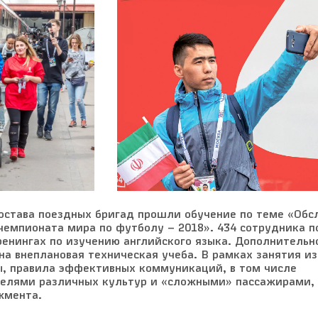
остава поездных бригад прошли обучение по теме «Об
чемпионата мира по футболу – 2018». 434 сотрудника 
ренингах по изучению английского языка. Дополнительн
на внеплановая техническая учеба. В рамках занятия и
ы, правила эффективных коммуникаций, в том числе
телями различных культур и «сложными» пассажирами,
жмента.