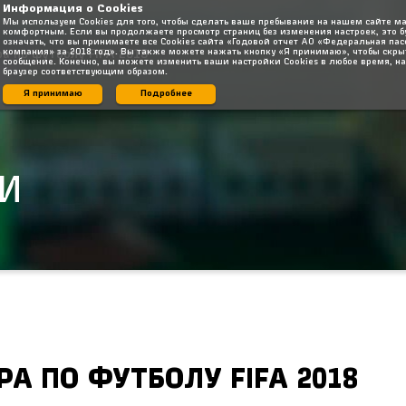
Информация о Cookies
Мы используем Cookies для того, чтобы сделать ваше пребывание на нашем сайте 
комфортным. Если вы продолжаете просмотр страниц без изменения настроек, это б
означать, что вы принимаете все Cookies сайта «Годовой отчет АО «Федеральная па
компания» за 2018 год». Вы также можете нажать кнопку «Я принимаю», чтобы скры
а по футболу FIFA 2018
сообщение. Конечно, вы можете изменить ваши настройки Cookies в любое время, н
браузер соответствующим образом.
Я принимаю
Подробнее
И
А ПО ФУТБОЛУ FIFA 2018