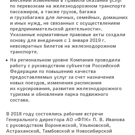
внесении изменений в Правила оказания услуг
по перевозкам на железнодорожном транспорте
пассажиров, а также грузов, багажа
и грузобагажа для личных, семейных, домашних
и иных нужд, не связанных с осуществлением
предпринимательской деятельности».
Указанные нормативные правовые акты создали
основу для внедрения с 1 января 2019 г.
невозвратных билетов на железнодорожном
транспорте.
На региональном уровне Компания проводила
работу с руководством субъектов Российской
Федерации по повышению качества
предоставляемых услуг за счет назначения
новых поездов, изменения расписания
их курсирования, развития железнодорожного
туризма и обновления парка подвижного
состава.
В 2018 году состоялись рабочие встречи
Генерального директора АО «ФПК» П. В. Иванова
с руководством Воронежской, Ульяновской,
Астраханской, Тамбовской и Новосибирской