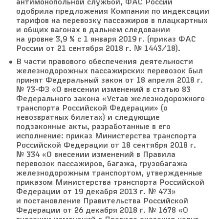
антимонопольной службой, ФАС России
одобрила предложения Компании по индексации
тарифов на перевозку пассажиров в плацкартных
и общих вагонах в дальнем следовании
на уровне 3,9 % с 1 января 2019 г. (приказ ФАС
России от 21 сентября 2018 г. № 1443/18).
В части правового обеспечения деятельности
железнодорожных пассажирских перевозок был
принят Федеральный закон от 18 апреля 2018 г.
№ 73-ФЗ «О внесении изменений в статью 83
Федерального закона «Устав железнодорожного
транспорта Российской Федерации» (о
невозвратных билетах) и следующие
подзаконные акты, разработанные в его
исполнение: приказ Министерства транспорта
Российской Федерации от 18 сентября 2018 г.
№ 334 «О внесении изменений в Правила
перевозок пассажиров, багажа, грузобагажа
железнодорожным транспортом, утвержденные
приказом Министерства транспорта Российской
Федерации от 19 декабря 2013 г. № 473»
и постановление Правительства Российской
Федерации от 26 декабря 2018 г. № 1678 «О