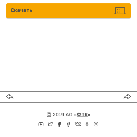
Скачать
© 2019 АО
«
ФПК
»