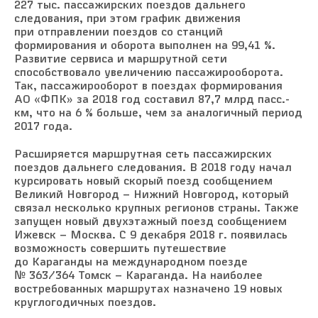
227 тыс. пассажирских поездов дальнего
следования, при этом график движения
при отправлении поездов со станций
формирования и оборота выполнен на 99,41 %.
Развитие сервиса и маршрутной сети
способствовало увеличению пассажирооборота.
Так, пассажирооборот в поездах формирования
АО «ФПК» за 2018 год составил 87,7 млрд пасс.-
км, что на 6 % больше, чем за аналогичный период
2017 года.
Расширяется маршрутная сеть пассажирских
поездов дальнего следования. В 2018 году начал
курсировать новый скорый поезд сообщением
Великий Новгород – Нижний Новгород, который
связал несколько крупных регионов страны. Также
запущен новый двухэтажный поезд сообщением
Ижевск – Москва. С 9 декабря 2018 г. появилась
возможность совершить путешествие
до Караганды на международном поезде
№ 363/364 Томск – Караганда. На наиболее
востребованных маршрутах назначено 19 новых
круглогодичных поездов.