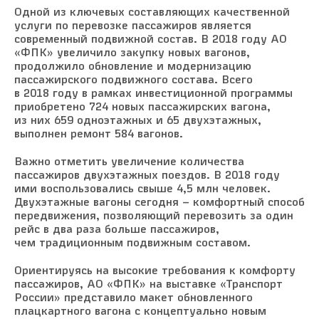
Одной из ключевых составляющих качественной
услуги по перевозке пассажиров является
современный подвижной состав. В 2018 году АО
«ФПК» увеличило закупку новых вагонов,
продолжило обновление и модернизацию
пассажирского подвижного состава. Всего
в 2018 году в рамках инвестиционной программы
приобретено 724 новых пассажирских вагона,
из них 659 одноэтажных и 65 двухэтажных,
выполнен ремонт 584 вагонов.
Важно отметить увеличение количества
пассажиров двухэтажных поездов. В 2018 году
ими воспользовались свыше 4,5 млн человек.
Двухэтажные вагоны сегодня – комфортный способ
передвижения, позволяющий перевозить за один
рейс в два раза больше пассажиров,
чем традиционным подвижным составом.
Ориентируясь на высокие требования к комфорту
пассажиров, АО «ФПК» на выставке «Транспорт
России» представило макет обновленного
плацкартного вагона с концептуально новым