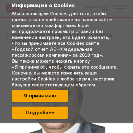
Информация о Cookies
Федеральная
Годовой отчет
пассажирская
2018
компания
Мы используем Cookies для того, чтобы
сделать ваше пребывание на нашем сайте
максимально комфортным. Если
вы продолжаете просмотр страниц без
ОБРАЩЕНИЕ ПРЕДСЕДАТЕЛЯ СОВЕТА
изменения настроек, это будет означать,
ДИРЕКТОРОВ
что вы принимаете все Cookies сайта
«Годовой отчет АО «Федеральная
пассажирская компания» за 2018 год».
Вы также можете нажать кнопку
«Я принимаю», чтобы скрыть это сообщение.
Конечно, вы можете изменить ваши
настройки Cookies в любое время, настроив
браузер соответствующим образом.
Я принимаю
Подробнее