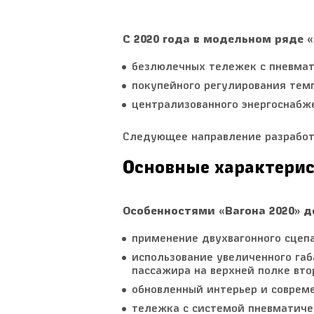
С 2020 года в модельном ряде «
безлюлечных тележек с пневмат
покупейного регулирования тем
централизованного энергоснабж
Следующее направление разработ
Основные характерис
Особенностями «Вагона 2020» д
применение двухвагонного сцепа
использование увеличенного га
пассажира на верхней полке вто
обновленный интерьер и соврем
тележка с системой пневматиче