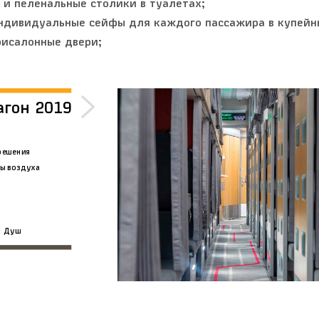
 и пеленальные столики в туалетах;
дивидуальные сейфы для каждого пассажира в купейны
исалонные двери;
агон 2019
решения
ы воздуха
Душ