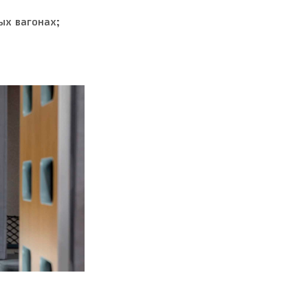
х вагонах;