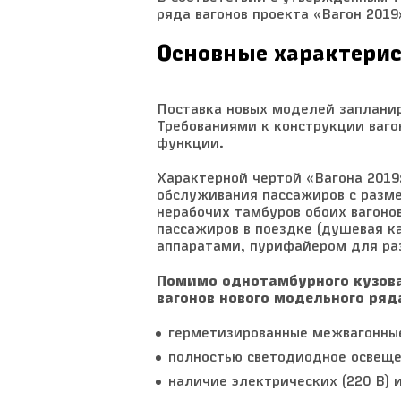
ряда вагонов проекта «Вагон 2019
Основные характерис
Поставка новых моделей запланир
Требованиями к конструкции ваго
функции.
Характерной чертой «Вагона 201
обслуживания пассажиров с разм
нерабочих тамбуров обоих вагон
пассажиров в поездке (душевая к
аппаратами, пурифайером для ра
Помимо однотамбурного кузова
вагонов нового модельного ряд
герметизированные межвагонны
полностью светодиодное освеще
наличие электрических (220 В) 