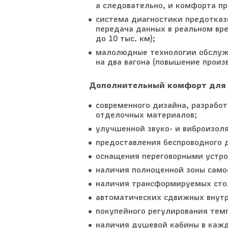
а следовательно, и комфорта пр
система диагностики предотказн
передача данных в реальном вр
до 10 тыс. км);
малолюдные технологии обслужи
на два вагона (повышение произ
Дополнительный комфорт для па
современного дизайна, разработ
отделочных материалов;
улучшенной звуко- и виброизол
предоставления беспроводного д
оснащения переговорными устро
наличия полноценной зоны само
наличия трансформируемых стол
автоматических сдвижных внутр
покупейного регулирования тем
наличия душевой кабины в кажд