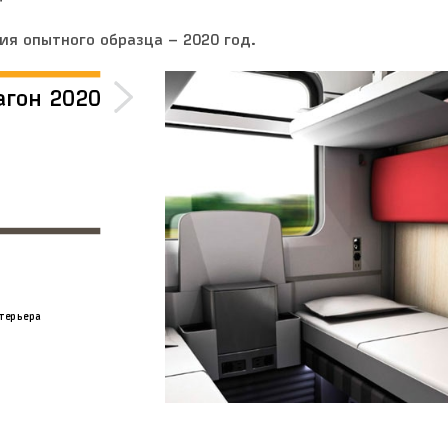
я опытного образца – 2020 год.
агон 2020
терьера