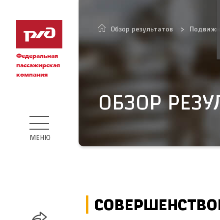
Обзор результатов
Подвижн
Федеральная
пассажирская
компания
ОБЗОР РЕЗУ
МЕНЮ
СОВЕРШЕНСТВО