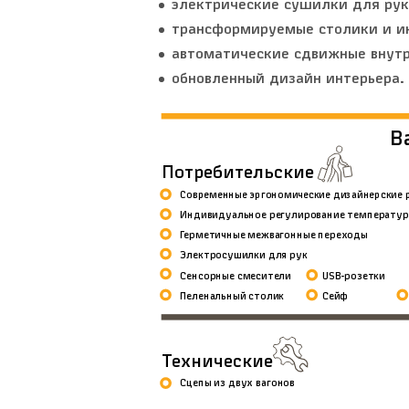
электрические сушилки для рук
трансформируемые столики и ин
автоматические сдвижные внутр
обновленный дизайн интерьера.
В
Потребительские
Современные эргономические дизайнерские 
Индивидуальное регулирование температур
Герметичные межвагонные переходы
Электросушилки для рук
Сенсорные смесители
USB-розетки
Пеленальный столик
Сейф
Технические
Сцепы из двух вагонов