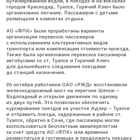
бутилированной водой, в поездах и на вокзалах
городов Краснодар, Туапсе, Горячий Ключ было
организовано питание. Пассажиров с детьми
размещали в комнатах отдыха.
АО «ФПК» были проработаны варианты
организации перевозок пассажиров
с использованием альтернативных видов
транспорта или компенсации стоимости проезда.
Также была организована перевозка пассажиров
автобусами со ст. Туапсе и Горячий Ключ
для дальнейшего следования поездами
до станций назначения.
26 октября работники ОАО «РЖД» восстановили
железнодорожный мост на перегоне Шепси –
Водопадный и открыли движение по одному
из двух путей. Это позволило обеспечить
курсирование поездов на участке Адлер – Туапсе
и отправить поезда, задержанные в районе ст.
Туапсе, обратно в Сочи, где пассажиры могли
воспользоваться бесплатным авиаперелетом
за счет средств АО «ФПК» или временно
разместиться в гостиницах и продолжить поездку