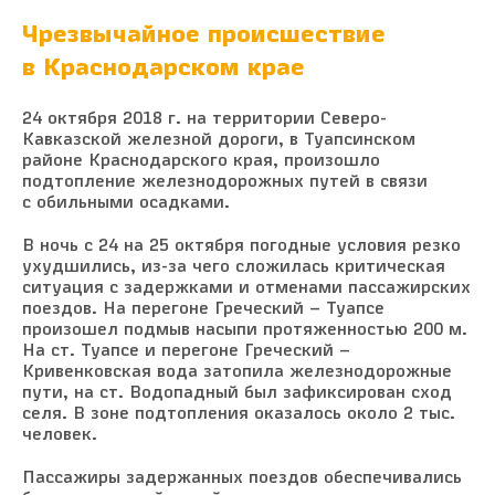
Чрезвычайное происшествие
в Краснодарском крае
24 октября 2018 г. на территории Северо-
Кавказской железной дороги, в Туапсинском
районе Краснодарского края, произошло
подтопление железнодорожных путей в связи
с обильными осадками.
В ночь с 24 на 25 октября погодные условия резко
ухудшились, из-за чего сложилась критическая
ситуация с задержками и отменами пассажирских
поездов. На перегоне Греческий – Туапсе
произошел подмыв насыпи протяженностью 200 м.
На ст. Туапсе и перегоне Греческий –
Кривенковская вода затопила железнодорожные
пути, на ст. Водопадный был зафиксирован сход
селя. В зоне подтопления оказалось около 2 тыс.
человек.
Пассажиры задержанных поездов обеспечивались