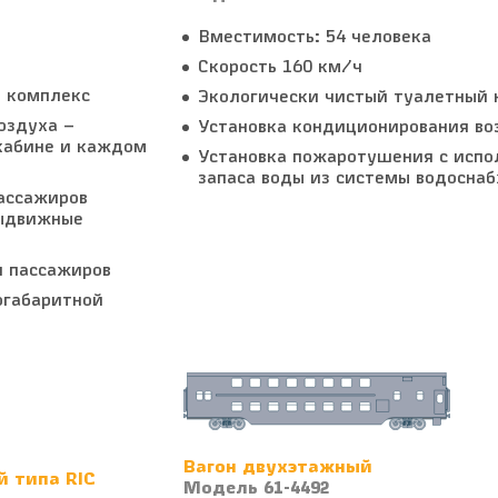
Вместимость: 54 человека
Скорость 160 км/ч
 комплекс
Экологически чистый туалетный 
оздуха –
Установка кондиционирования во
кабине и каждом
Установка пожаротушения с испо
запаса воды из системы водосна
ассажиров
выдвижные
и пассажиров
огабаритной
Вагон двухэтажный
 типа RIC
Модель 61-4492