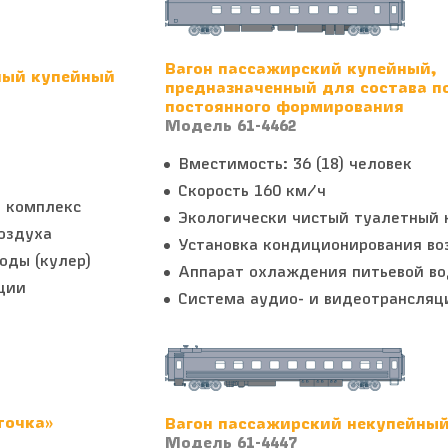
Вагон пассажирский купейный,
ный купейный
предназначенный для состава п
постоянного формирования
Модель 61-4462
Вместимость: 36 (18) человек
Скорость 160 км/ч
 комплекс
Экологически чистый туалетный 
оздуха
Установка кондиционирования во
оды (кулер)
Аппарат охлаждения питьевой во
ции
Система аудио- и видеотрансляц
точка»
Вагон пассажирский некупейны
Модель 61-4447