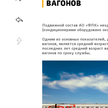
ВАГОНОВ
Подвижной состав АО «ФПК» неодн
(кондиционерами оборудовано око
Одним из основных показателей,
вагонов, является средний возраст
последних лет средний возраст в
вагонов по сроку службы.