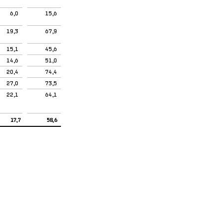
6,0
15,6
19,3
67,9
15,1
45,6
14,6
51,0
20,4
74,4
27,0
73,5
22,1
64,1
17,7
58,6