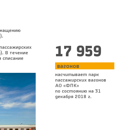
оснащению
).
17 959
 пассажирских
). В течение
я списание
вагонов
насчитывает парк
пассажирских вагонов
АО «ФПК»
по состоянию на 31
декабря 2018 г.