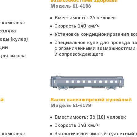
возможностями здоровья
Модель 61-4186
Вместимость: 26 человек
 комплекс
Скорость 140 км/ч
оздуха
Установка кондиционирования во
оды (кулер)
Специальное купе для проезда п
ции
с ограниченными возможностями 
и сопровождающего
для вызова
ый
Вагон пассажирский купейный
Модель 61-4179
Вместимость: 36 (18) человек
Скорость 140 км/ч
 комплекс
Экологически чистый туалетный 