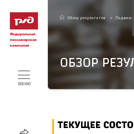
Обзор результатов
Подвижн
Федеральная
пассажирская
компания
ОБЗОР РЕЗУ
МЕНЮ
ТЕКУЩЕЕ СОСТ