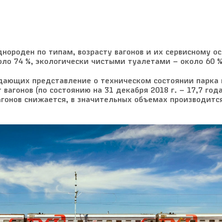
ороден по типам, возрасту вагонов и их сервисному 
ло 74 %, экологически чистыми туалетами – около 60 %
 дающих представление о техническом состоянии парка
 вагонов (по состоянию на 31 декабря 2018 г. – 17,7 года
агонов снижается, в значительных объемах производитс