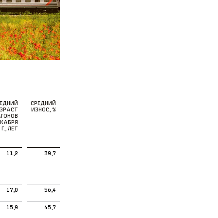
ЕДНИЙ
СРЕДНИЙ
ЗРАСТ
ИЗНОС, %
АГОНОВ
ЕКАБРЯ
Г., ЛЕТ
11,2
39,7
17,0
56,4
15,9
45,7