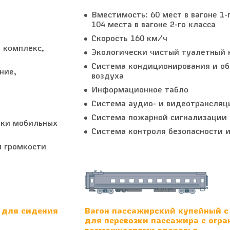
Вместимость: 60 мест в вагоне 1-г
104 места в вагоне 2-го класса
Скорость 160 км/ч
 комплекс,
Экологически чистый туалетный 
Система кондиционирования и о
ние,
воздуха
Информационное табло
Система аудио- и видеотрансляц
Система пожарной сигнализации
дки мобильных
Система контроля безопасности и
м громкости
 для сидения
Вагон пассажирский купейный с
для перевозки пассажира с огр