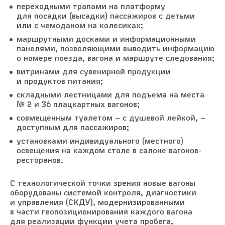
переходными трапами на платформу
для посадки (высадки) пассажиров с детьми
или с чемоданом на колесиках;
маршрутными досками и информационными
панелями, позволяющими выводить информацию
о номере поезда, вагона и маршруте следования;
витринами для сувенирной продукции
и продуктов питания;
складными лестницами для подъема на места
№ 2 и 36 плацкартных вагонов;
совмещенным туалетом – с душевой лейкой, –
доступным для пассажиров;
установками индивидуального (местного)
освещения на каждом столе в салоне вагонов-
ресторанов.
С технологической точки зрения новые вагоны
оборудованы системой контроля, диагностики
и управления (СКДУ), модернизированными
в части геопозиционирования каждого вагона
для реализации функции учета пробега,