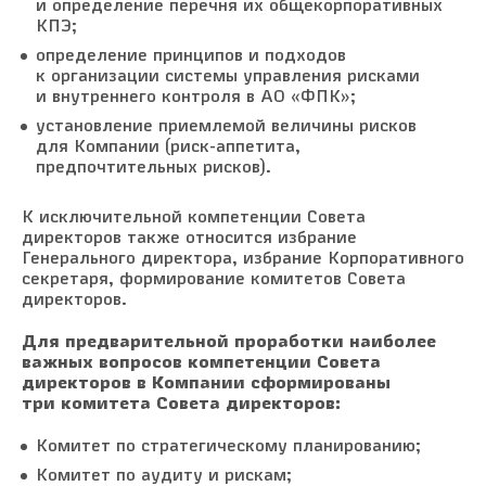
и определение перечня их общекорпоративных
КПЭ;
определение принципов и подходов
к организации системы управления рисками
и внутреннего контроля в АО «ФПК»;
установление приемлемой величины рисков
для Компании (риск-аппетита,
предпочтительных рисков).
К исключительной компетенции Совета
директоров также относится избрание
Генерального директора, избрание Корпоративного
секретаря, формирование комитетов Совета
директоров.
Для предварительной проработки наиболее
важных вопросов компетенции Совета
директоров в Компании сформированы
три комитета Совета директоров:
Комитет по стратегическому планированию;
Комитет по аудиту и рискам;