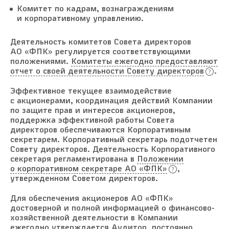
Комитет по кадрам, вознаграждениям
и корпоративному управлению.
Деятельность комитетов Совета директоров
АО «ФПК» регулируется соответствующими
положениями.
Комитеты ежегодно предоставляют
отчет о своей деятельности Совету директоров
.
Эффективное текущее взаимодействие
с акционерами, координация действий Компании
по защите прав и интересов акционеров,
поддержка эффективной работы Совета
директоров обеспечиваются Корпоративным
секретарем. Корпоративный секретарь подотчетен
Совету директоров. Деятельность Корпоративного
секретаря регламентирована в
Положении
о корпоративном секретаре АО «ФПК»
,
утвержденном Советом директоров.
Для обеспечения акционеров АО «ФПК»
достоверной и полной информацией о финансово-
хозяйственной деятельности в Компании
ежегодно утверждается Аудитор, постоянно