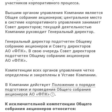
участников корпоративного процесса.
Высшим органом управления Компании является
Общее собрание акционеров; центральное место
в системе корпоративного управления занимает
Совет директоров; текущей деятельностью
Компании руководит Генеральный директор.
Генеральный директор подотчетен Общему
собранию акционеров и Совету директоров
АО «ФПК». В свою очередь Совет директоров
подотчетен Общему собранию акционеров
АО «ФПК».
Компетенции всех органов управления четко
определены и закреплены в Уставе Компании.
В Компании действует
Положение о порядке
подготовки и проведения Общего собрания
акционеров АО «ФПК»
.
К исключительной компетенции Общего
собрания акционеров относится: