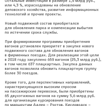
Остальные инвестиции в размере 1,9 млрд руб.,
или 4,3 %, израсходованы на обновление
деповского хозяйства, развитие информационных
технологий и прочие проекты.
Новый подвижной состав приобретался
для обновления парка и компенсации выбытия
по истечении срока службы.
При формировании программы приобретения
вагонов установлен приоритет в закупке нового
подвижного состава для обновления вагонов
в фирменных поездах. Для реализации этой цели
в 2018 году закуплено 659 вагонов (25,3 млрд руб.),
в том числе 637 плацкартных. Закупка данных
вагонов позволила обновить плацкартную группу
более 30 поездов.
Кроме того, для перспективных направлений,
характеризующихся высоким спросом
на пассажирские перевозки, были приобретены
65 двухэтажных вагонов на сумму 5,6 млрд руб.
для организации курсирования поездов
по маршрутам Адлер – Ростов, Кисловодск –