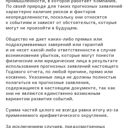
промышленности, в которой работает Компания.
По своей природе для таких прогнозных заявлений
характерно наличие рисков и факторов
неопределенности, поскольку они относятся
к событиям и зависят от обстоятельств, которые
могут не произойти в будущем.
Общество не дает каких-либо прямых или
подразумеваемых заверений или гарантий
и не несет какой-либо ответственности в случае
возникновения убытков, которые могут понести
физические или юридические лица в результате
использования прогнозных заявлений настоящего
Годового отчета, по любой причине, прямо или
косвенно. Указанные лица не должны полностью
полагаться на прогнозные заявления,
содержащиеся в настоящем документе, так как
они не являются единственно возможным
вариантом развития событий.
Сумма частей целого не всегда равна итогу из-за
применяемого арифметического округления.
За исключением случаев, предусмотренных