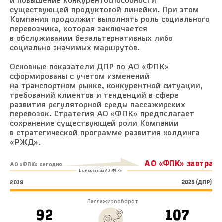
и повышение конкурентоспособности
существующей продуктовой линейки. При этом
Компания продолжит выполнять роль социального
перевозчика, которая заключается
в обслуживании безальтернативных либо
социально значимых маршрутов.
Основные показатели ДПР по АО «ФПК»
сформированы с учетом изменений
на транспортном рынке, конкурентной ситуации,
требований клиентов и тенденций в сфере
развития регуляторной среды пассажирских
перевозок. Стратегия АО «ФПК» предполагает
сохранение существующей роли Компании
в стратегической программе развития холдинга
«РЖД».
АО «ФПК» завтра
АО «ФПК» сегодня
Цели стратегии АО «ФПК»
2018
Пассажирооборот
92
107