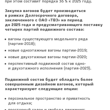
при этом составит порядка 36 % к 2025 году.
Закупка вагонов будет производиться
в рамках Долгосрочного договора,
заключенного с ОАО «ТВЗ» на период
до 2025 года и предусматривающего поставку
четырех партий подвижного состава:
вагоны существующего модельного ряда
(партия-2018);
новые одноэтажные вагоны партии-2019;
новые двухэтажные вагоны партии-2020;
перспективный подвижной состав одно-
и двухэтажного исполнения (партия-2023).
Подвижной состав будет обладать более
совершенным дизайном вагонов, который
характеризуют следующие опции:
персональное пространство и приватность
для отдыха;
просторный салон и свобода движения;